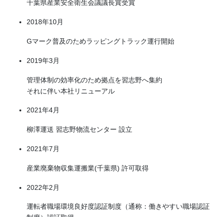
千葉県産業安全衛生会議議長賞受賞
2018年10月
Gマーク普及のためラッピングトラック運行開始
2019年3月
管理体制の効率化のため拠点を習志野へ集約
それに伴い本社リニューアル
2021年4月
柳澤運送 習志野物流センター 設立
2021年7月
産業廃棄物収集運搬業(千葉県) 許可取得
2022年2月
運転者職場環境良好度認証制度（通称：働きやすい職場認証