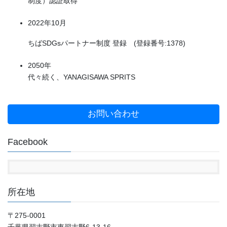
制度）認証取得
2022年10月
ちばSDGsパートナー制度 登録 (登録番号:1378)
2050年
代々続く、YANAGISAWA SPRITS
お問い合わせ
Facebook
所在地
〒275-0001
千葉県習志野市東習志野6-13-16